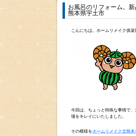
お風呂のリフォーム。
熊本県宇土市
こんにちは。ホームリメイク俱楽
今回は、ちょっと特殊な事情で、
場をキレイにいたしました。
その模様を
ホームリメイク北熊本