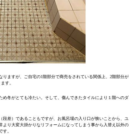
なりますが、ご自宅の1階部分で商売をされている関係上、2階部分が
ります。
ため冬がとても冷たい。そして、傷んできたタイルにより１階へのダ
（段差）であることもですが、お風呂場の入り口が狭いことから、ユ
常より大変大掛かりなリフォームになってしまう事から入替え以外の
です。