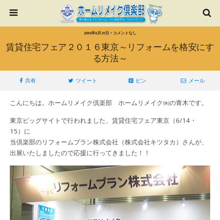
2016年6月21日 • コメントなし
賃貸住宅フェア２０１６東京～リフォームを格安にす
る方法～
共有
ツイート
ピン
メール
こんにちは。ホームリメイク倶楽部 ホームリメイク㈱の青木です。
東京ビッグサイトで行われました、賃貸住宅フェア東京（6/14・
15）に
当倶楽部のリフォームプラン株式会社（株式会社キツタカ）さんが、
出展いたしましたので応援に行ってきました！！