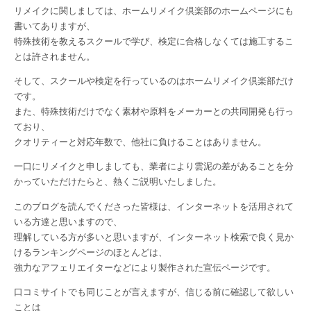
リメイクに関しましては、ホームリメイク倶楽部のホームページにも
書いてありますが、
特殊技術を教えるスクールで学び、検定に合格しなくては施工するこ
とは許されません。
そして、スクールや検定を行っているのはホームリメイク倶楽部だけ
です。
また、特殊技術だけでなく素材や原料をメーカーとの共同開発も行っ
ており、
クオリティーと対応年数で、他社に負けることはありません。
一口にリメイクと申しましても、業者により雲泥の差があることを分
かっていただけたらと、熱くご説明いたしました。
このブログを読んでくださった皆様は、インターネットを活用されて
いる方達と思いますので、
理解している方が多いと思いますが、インターネット検索で良く見か
けるランキングページのほとんどは、
強力なアフェリエイターなどにより製作された宣伝ページです。
口コミサイトでも同じことが言えますが、信じる前に確認して欲しい
ことは