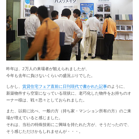
昨年は、2万人の来場者が観えられましたが、
今年も去年に負けないくらいの盛況ぶりでした。
しかし、
賃貸住宅フェア直前に日刊現代で書かれた記事
のように、
新築物件すら空室になっている現状に、老巧化した物件をお持ちのオ
ーナー様は、戦々恐々としておられました。
また、以前に比べ、一般の方（持ち家・マンション所有の方）のご来
場が増えていると感じました。
それは、当社の特殊技術にご興味を持たれた方が、そうだったので、
そう感じただけかもしれませんが・・・。